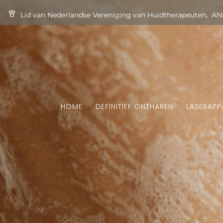
Lid van Nederlandse Vereniging van Huidtherapeuten, ANB
HOME
DEFINITIEF ONTHAREN
LASERAPP